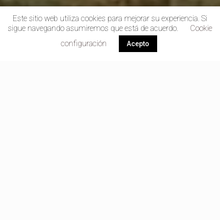
Este sitio web utiliza cookies para mejorar su experiencia. Si
sigue navegando asumiremos que está de acuerdo.
Cookie
configuración
Acepto